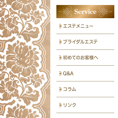
エステメニュー
ブライダルエステ
初めてのお客様へ
Q&A
コラム
リンク