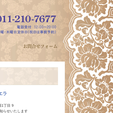
ス
お問合せフォーム
エラ
1丁目 9
知らせいたします