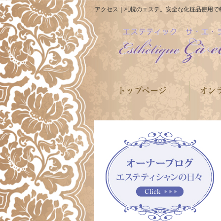
アクセス｜札幌のエステ。安全な化粧品使用で
トップページ
オン