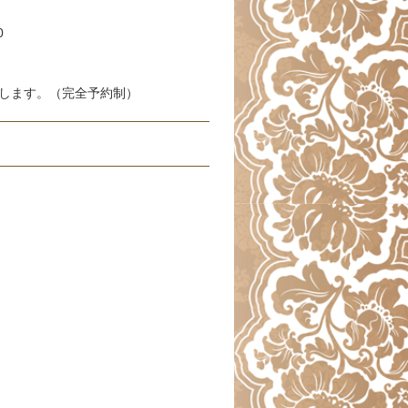
0
します。（完全予約制）