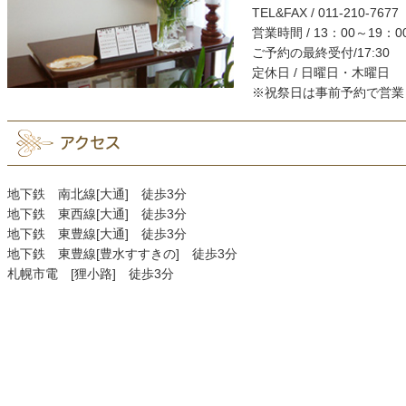
TEL&FAX / 011-210-7677
営業時間 / 13：00～19：0
ご予約の最終受付/17:30
定休日 / 日曜日・木曜日
※祝祭日は事前予約で営業
アクセス
地下鉄 南北線[大通] 徒歩3分
地下鉄 東西線[大通] 徒歩3分
地下鉄 東豊線[大通] 徒歩3分
地下鉄 東豊線[豊水すすきの] 徒歩3分
札幌市電 [狸小路] 徒歩3分