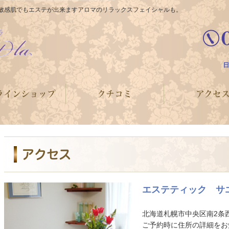
敏感肌でもエステが出来ますアロマのリラックスフェイシャルも。
ラインショップ
クチコミ
アクセ
アクセス
エステティック サ
北海道札幌市中央区南2条西
ご予約時に住所の詳細をお